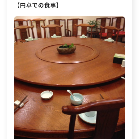
【円卓での食事】