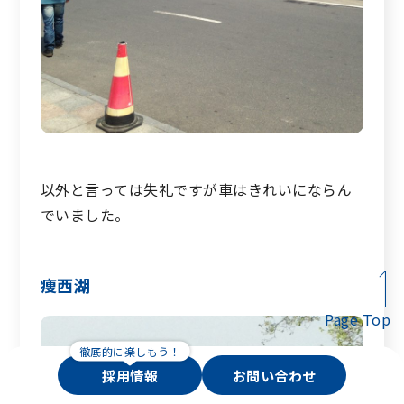
以外と言っては失礼ですが車はきれいにならん
でいました。
痩西湖
Page Top
採用情報
お問い合わせ