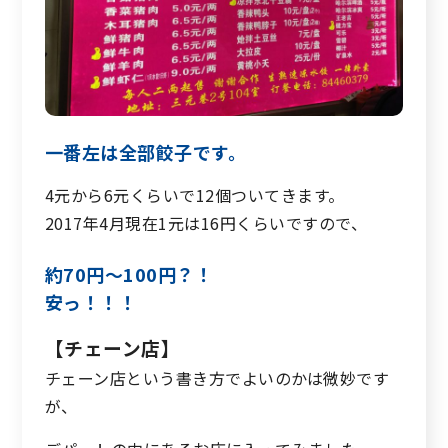
一番左は全部餃子です。
4元から6元くらいで12個ついてきます。
2017年4月現在1元は16円くらいですので、
約70円～100円？！
安っ！！！
【チェーン店】
チェーン店という書き方でよいのかは微妙です
が、