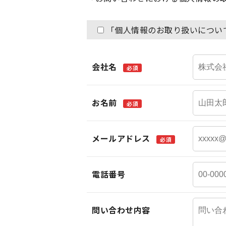
「個人情報のお取り扱いについ
会社名
必須
お名前
必須
メールアドレス
必須
電話番号
問い合わせ内容