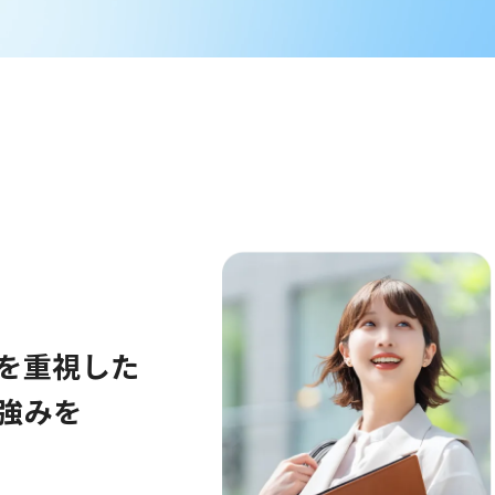
を重視した
強みを