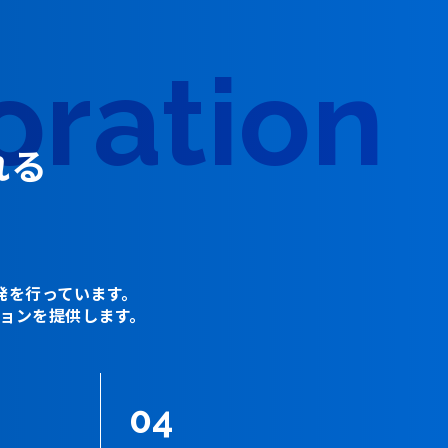
oration
れる
発を行っています。
ョンを提供します。
04