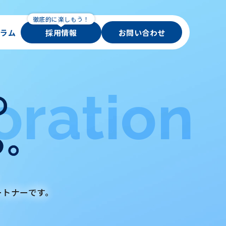
ラム
採用情報
お問い合わせ
oration
。
ートナーです。