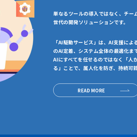
単なるツールの導入ではなく、チー
世代の開発ソリューションです。
「AI駆動サービス」は、AI支援に
のAI定着、システム全体の最適化ま
AIにすべてを任せるのではなく「人
る」ことで、属人化を防ぎ、持続可
READ MORE