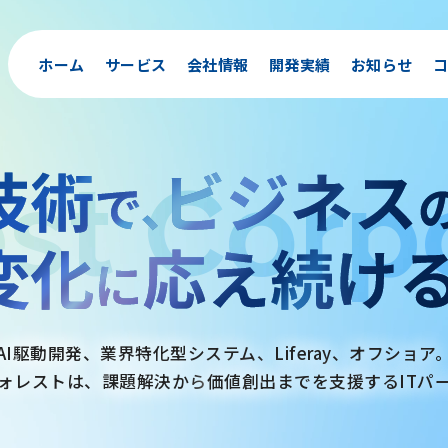
ホーム
サービス
会社情報
開発実績
お知らせ
コ
est
Corp
AI駆動開発、業界特化型システム、
Liferay、オフショア
ォレストは、課題解決から
価値創出までを支援するITパ