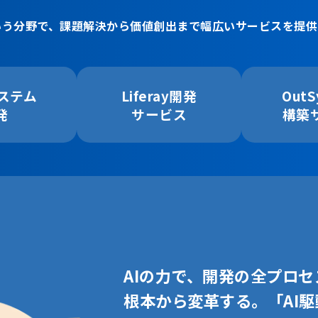
いう分野で、課題解決から価値創出まで幅広いサービスを提供
システム
Liferay開発
OutS
発
サービス
構築
AIの力で、開発の全プロセ
根本から変革する。「AI