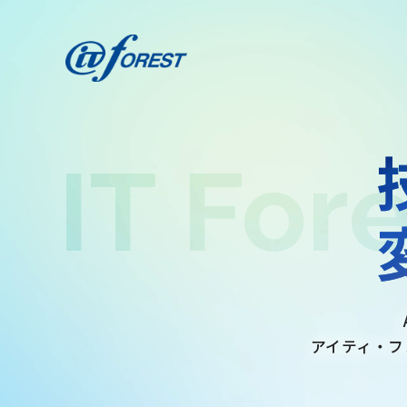
IT For
アイティ・フ