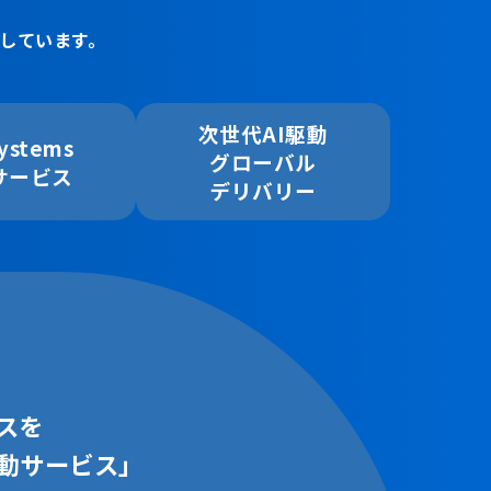
しています。
次世代AI駆動
ystems
グローバル
サービス
デリバリー
スを
駆動サービス」