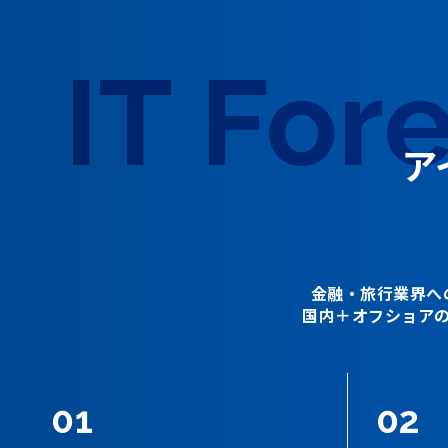
IT For
ア
金融・旅行業界へ
国内＋オフショア
01
02