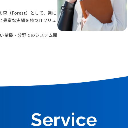
森（Forest）として、常に
と豊富な実績を持つITソリュ
広い業種・分野でのシステム開
Service