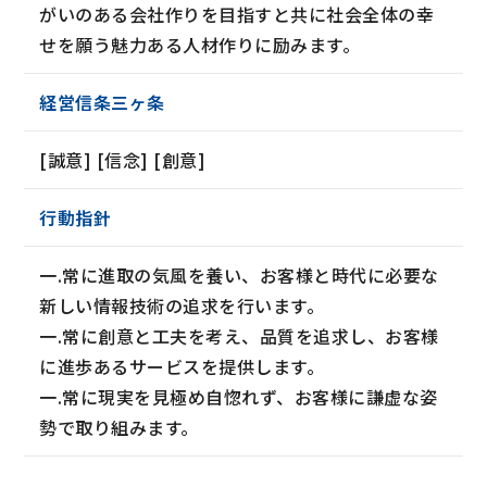
がいのある会社作りを目指すと共に社会全体の幸
せを願う魅力ある人材作りに励みます。
経営信条三ヶ条
[誠意] [信念] [創意]
行動指針
一.常に進取の気風を養い、お客様と時代に必要な
新しい情報技術の追求を行います。
一.常に創意と工夫を考え、品質を追求し、お客様
に進歩あるサービスを提供します。
一.常に現実を見極め自惚れず、お客様に謙虚な姿
勢で取り組みます。