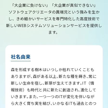
「大企業に負けない」「大企業が真似できない」
ソフトウェアクリエータの異端児という強みを生か
し、きめ細かいサービスを専門特化した高度技術で
新しいWEBシステムソリューションサービスを提供し
ます。
社名由来
森を形成する樹木はいつしか枯れていくことも
ありますが､森がある以上､新たな種を蒔き､常に
新しい生命を宿し､新芽が生えてきます｡IT（情
報技術）も時代と共に新たに創造され､進化して
いきます｡また､一つ一つのITが変化を伴いなが
ら大きく育ち実を結び､いかなるITも過去とのつ