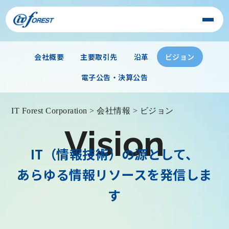
会社概要
主要取引先
沿革
ビジョン
電子公告・決算公告
IT Forest Corporation
>
会社情報
>
ビジョン
Vision
IT（情報技術）の源として、
あらゆる情報リソースを発信しま
す