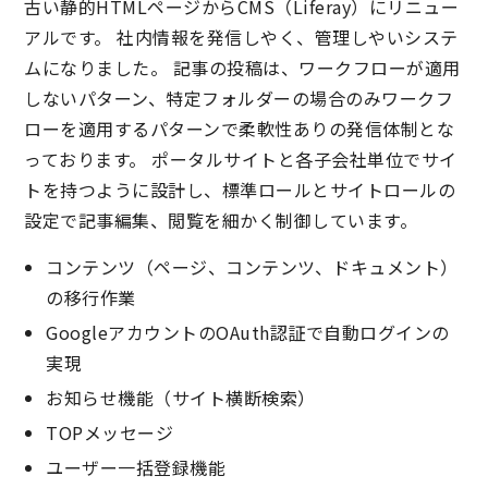
古い静的HTMLページからCMS（Liferay）にリニュー
アルです。 社内情報を発信しやく、管理しやいシステ
ムになりました。 記事の投稿は、ワークフローが適用
しないパターン、特定フォルダーの場合のみワークフ
ローを適用するパターンで柔軟性ありの発信体制とな
っております。 ポータルサイトと各子会社単位でサイ
トを持つように設計し、標準ロールとサイトロールの
設定で記事編集、閲覧を細かく制御しています。
コンテンツ（ページ、コンテンツ、ドキュメント）
の移行作業
GoogleアカウントのOAuth認証で自動ログインの
実現
お知らせ機能（サイト横断検索）
TOPメッセージ
ユーザー一括登録機能