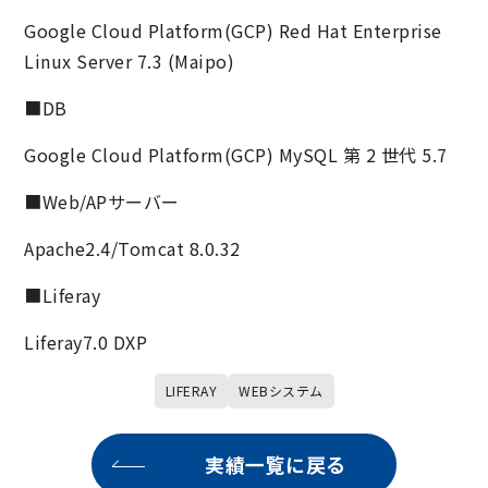
Google Cloud Platform(GCP) Red Hat Enterprise
Linux Server 7.3 (Maipo)
■DB
Google Cloud Platform(GCP) MySQL 第 2 世代 5.7
■Web/APサーバー
Apache2.4/Tomcat 8.0.32
■Liferay
Liferay7.0 DXP
LIFERAY
WEBシステム
実績一覧に戻る