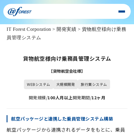
IT Forest Corporation
>
開発実績
>
貨物航空様向け乗務
員管理システム
貨物航空様向け乗務員管理システム
【貨物航空会社様】
WEBシステム
大規模開発
旅行業システム
開発規模/
100人月以上
開発期間/
12ヶ月
航空パッケージと連携した乗員管理システム構築
航空パッケージから連携されるデータをもとに、乗員