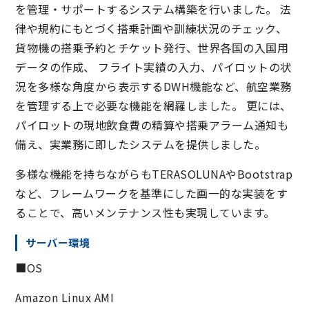
を管理・サポートするシステム構築を行いました。 法
律や規約にもとづく搭乗計画や訓練状況のチェック、
貨物機の搭乗予約とチケット発行、世界各国の入国用
データの作成、 フライト実績の入力、パイロットの状
況を多様な角度から表示するDWH機能など、航空業務
を管理する上で必要な機能を網羅しました。 更には、
パイロットの現地飲食費の精算や搭乗アラーム通知も
備え、実業務に即したシステムを提供しました。
多様な機能を持ちながらもTERASOLUNAやBootstrap
など、フレームワークを基準にした画一的な実装をす
ることで、高いメンテナンス性も実現しています。
サーバー環境
■OS
Amazon Linux AMI