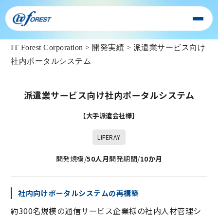
IT Forest Corporation
>
開発実績
>
派遣業サービス向け
社内ポータルシステム
派遣業サービス向け社内ポータルシステム
【大手派遣会社様】
LIFERAY
開発規模/
50人月
開発期間/
10か月
社内向けポータルシステムの再構築
約300名規模の通信サービス企業様の社内人材管理シ