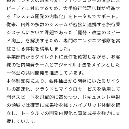
顧客ビジネスの急激な変化やテクノロジーの進歩にス
ピーディに対応するため、大手旅行代理店様が推進す
る「システム開発の内製化」をトータルでサポート。
従来、内外の多数のシステムが密接に連携する旅行業
システムにおいて課題であった「開発・改善のスピー
ド向上」を解決するため、専門のエンジニア部隊を常
駐させる体制を構築しました。
事業部門からダイレクトに要件を確認しながら、お客
様の社内開発チームとアジャイル手法をメインとした
一体型の共同開発を推進しています。
本体制支援により、要件抽出から開発にいたるサイク
ルの高速化、クラウドとマイクロサービスを活用して
開発スピードを飛躍的に高めつつ、ドキュメント重視
の領域では確実に成果物を残すハイブリッド体制を確
立し、トータルでの開発内製化と事業成長を強力に支
援しています。